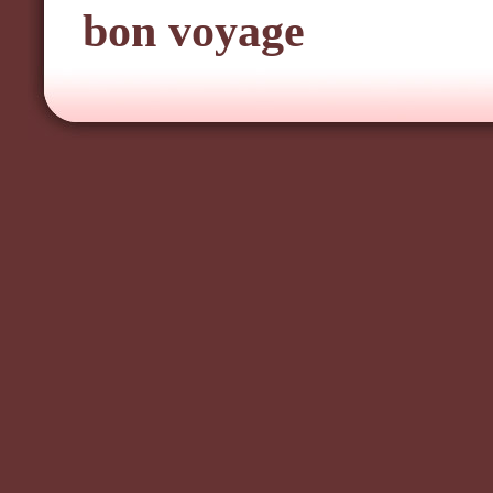
bon voyage